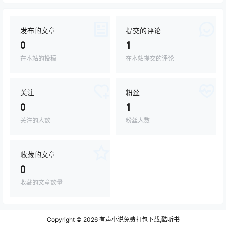
发布的文章
提交的评论
0
1
在本站的投稿
在本站提交的评论
关注
粉丝
0
1
关注的人数
粉丝人数
收藏的文章
0
收藏的文章数量
Copyright © 2026
有声小说免费打包下载,酷听书