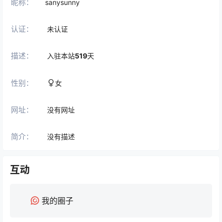
昵称：
sanysunny
认证：
未认证
描述：
入驻本站
519
天
性别：
女
网址：
没有网址
简介：
没有描述
互动
我的圈子