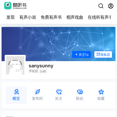
发现
有声小说
免费有声书
相声戏曲
在线听有声书
关注Ta
发私信
sanysunny
学前班
Lv0
概览
发布的
关注
粉丝
收藏