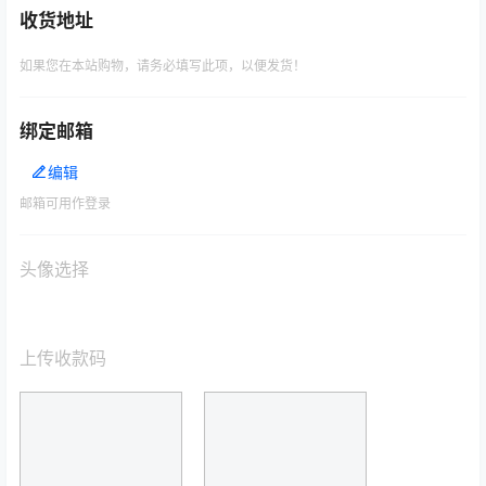
收货地址
如果您在本站购物，请务必填写此项，以便发货！
绑定邮箱
编辑
邮箱可用作登录
头像选择
上传收款码