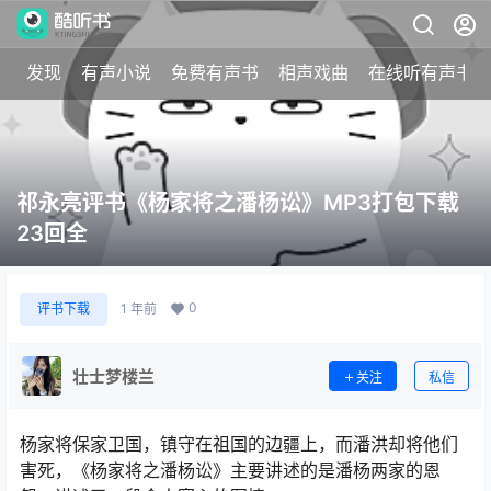
发现
有声小说
免费有声书
相声戏曲
在线听有声书
祁永亮评书《杨家将之潘杨讼》MP3打包下载
23回全
0
评书下载
1 年前
壮士梦楼兰
关注
私信
杨家将保家卫国，镇守在祖国的边疆上，而潘洪却将他们
害死，《杨家将之潘杨讼》主要讲述的是潘杨两家的恩