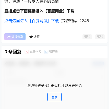
怨，讲述了一段令人寒心的冤情。
直接点击下面链接进入【百度网盘】下载
点击这里进入【百度网盘】下载
提取密码 2246
0
0
海报分享
收藏
0 条回复
文章作者
管理员
A
M
欢迎您，新朋友，感谢参与互动！
确认修改
您必须登录或注册以后才能发表评论
登录