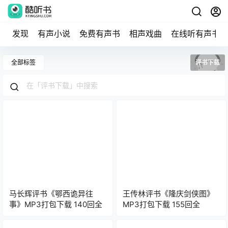
发现
有声小说
免费有声书
相声戏曲
在线听有声书
全部标签
评书下载
马长辉评书《鄂西诡异往
王传林评书《隆庆剑侠图》
事》MP3打包下载 140回全
MP3打包下载 155回全