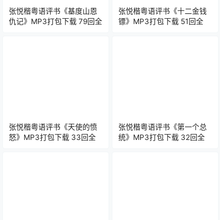
张悦楷粤语评书《基度山恩
张悦楷粤语评书《十二金钱
仇记》MP3打包下载 79回全
镖》MP3打包下载 51回全
张悦楷粤语评书《天使的愤
张悦楷粤语评书《第一个总
怒》MP3打包下载 33回全
统》MP3打包下载 32回全