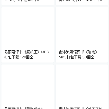
陈丽君评书《鹰爪王》MP3
霍沛流粤语评书《聊斋》
打包下载 120回全
MP3打包下载 33回全