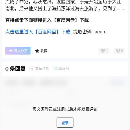
点成了罪犯，心灰意冷，没脸回家，于是开始游历于大江
南北，后来他又搭上了海船漂洋过海去旅游了，见到了……
直接点击下面链接进入【百度网盘】下载
点击这里进入【百度网盘】下载
提取密码 acah
0
0
海报分享
收藏
0 条回复
文章作者
管理员
A
M
欢迎您，新朋友，感谢参与互动！
确认修改
您必须登录或注册以后才能发表评论
登录