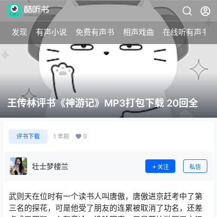
发现
有声小说
免费有声书
相声戏曲
在线听有声书
王传林评书《神游记》MP3打包下载 20回全
0
评书下载
1 年前
壮士梦楼兰
关注
私信
武则天在位时有一个读书人叫唐傲，唐傲进京赶考中了第
三名的探花，可是他受了朋友的连累被取消了功名，还差