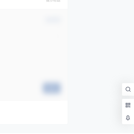
提示标题
确认修改
提交