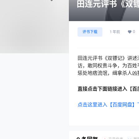
田连元评书《双镖
0
评书下载
1 年前
田连元评书《双镖记》讲述
访，敢同权贵斗争，为百姓
惩处地痞流氓，缉拿杀人凶
直接点击下面链接进入【百
点击这里进入【百度网盘】