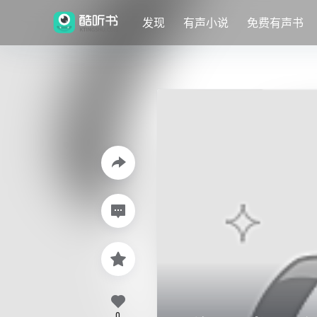
发现
有声小说
免费有声书
0