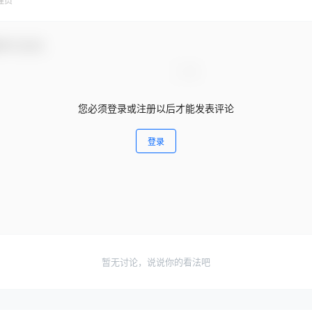
理员
参与互动！
您必须登录或注册以后才能发表评论
登录
暂无讨论，说说你的看法吧