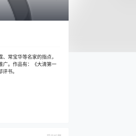
霆、常宝华等名家的指点，
推广。作品有：《大清第一
部评书。