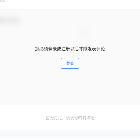
理员
参与互动！
您必须登录或注册以后才能发表评论
登录
暂无讨论，说说你的看法吧