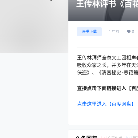
王传林评书《百花
0
评书下载
1 年前
王传林拜师全总文工团相声
吸收众家之长，并多年在天
侠盗》、《清宫秘史-慈禧
直接点击下面链接进入【百
点击这里进入【百度网盘】