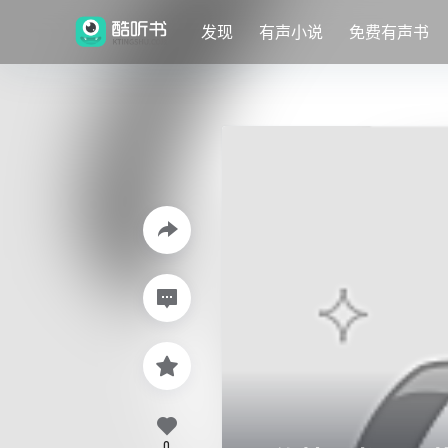
发现
有声小说
免费有声书
0