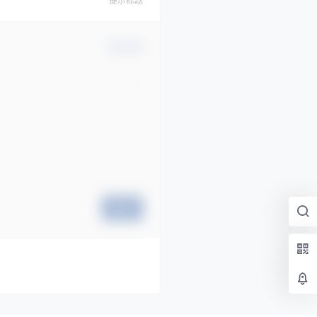
提示标题
确认修改
提交