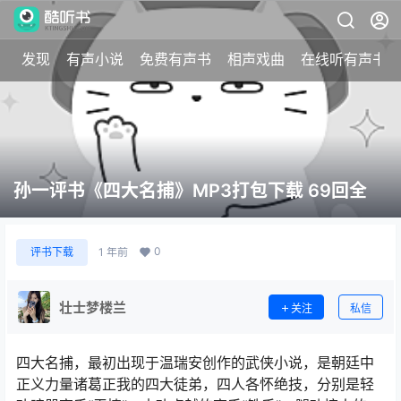
发现
有声小说
免费有声书
相声戏曲
在线听有声书
孙一评书《四大名捕》MP3打包下载 69回全
0
评书下载
1 年前
壮士梦楼兰
关注
私信
四大名捕，最初出现于温瑞安创作的武侠小说，是朝廷中
正义力量诸葛正我的四大徒弟，四人各怀绝技，分别是轻