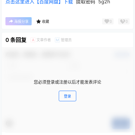
点击这里进入【百度网盘】下载
提取密码 5g2h
0
0
海报分享
收藏
0 条回复
文章作者
管理员
A
M
欢迎您，新朋友，感谢参与互动！
确认修改
您必须登录或注册以后才能发表评论
登录
提交