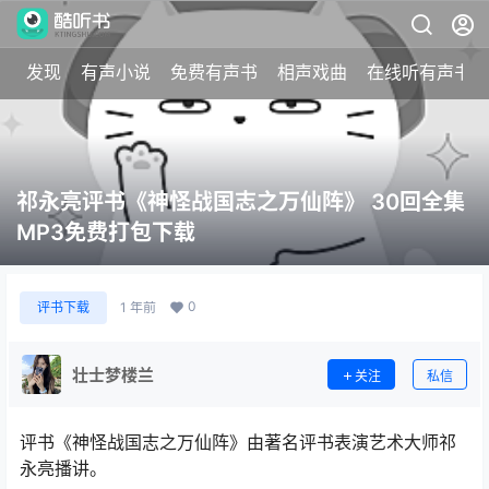
发现
有声小说
免费有声书
相声戏曲
在线听有声书
祁永亮评书《神怪战国志之万仙阵》 30回全集
MP3免费打包下载
0
评书下载
1 年前
壮士梦楼兰
关注
私信
评书《神怪战国志之万仙阵》由著名评书表演艺术大师祁
永亮播讲。