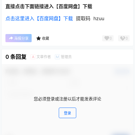
直接点击下面链接进入【百度网盘】下载
点击这里进入【百度网盘】下载
提取码 hzuu
0
0
海报分享
收藏
0 条回复
文章作者
管理员
A
M
欢迎您，新朋友，感谢参与互动！
确认修改
您必须登录或注册以后才能发表评论
登录