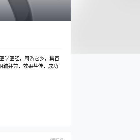
研医学医经，周游它乡，集百
相辅并兼，效果甚佳，成功