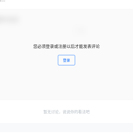
理员
参与互动！
您必须登录或注册以后才能发表评论
登录
暂无讨论，说说你的看法吧