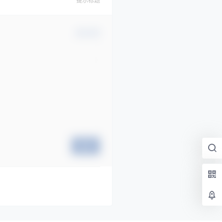
提示标题
确认修改
提交