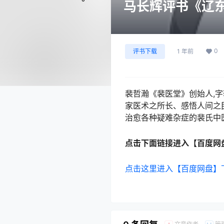
马长辉评书《辽东
0
评书下载
1 年前
裴哲瀚《裴医堂》创始人,
家医术之所长、感悟人间之
治愈各种疑难杂症的裴氏中
点击下面链接进入【百度网
点击这里进入【百度网盘】