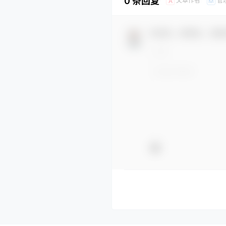
0 条回复
文章作者
管
A
M
欢迎您，新朋友，感谢