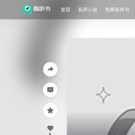
发现
有声小说
免费有声书
0