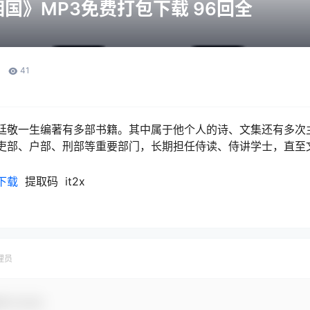
国》MP3免费打包下载 96回全
41
廷敬一生编著有多部书籍。其中属于他个人的诗、文集还有多次
吏部、户部、刑部等重要部门，长期担任侍读、侍讲学士，直至
下载
提取码 it2x
理员
参与互动！