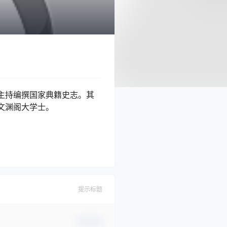
主持编撰国家典籍史志。其
文渊阁大学士。
提示标题
确认修改