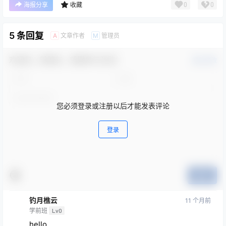
0
0
海报分享
收藏
5 条回复
文章作者
管理员
A
M
欢迎您，新朋友，感谢参与互动！
确认修改
您必须登录或注册以后才能发表评论
登录
提交
钓月樵云
11 个月前
学前班
Lv0
hello