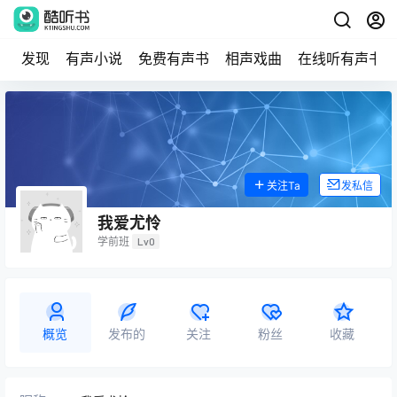
发现
有声小说
免费有声书
相声戏曲
在线听有声书
关注Ta
发私信
我爱尤怜
学前班
Lv0
概览
发布的
关注
粉丝
收藏