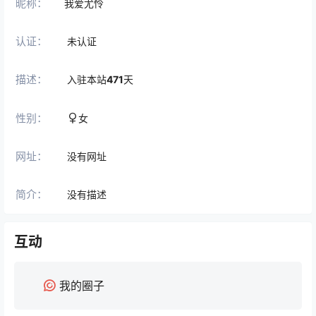
昵称：
我爱尤怜
认证：
未认证
描述：
入驻本站
471
天
性别：
女
网址：
没有网址
简介：
没有描述
互动
我的圈子