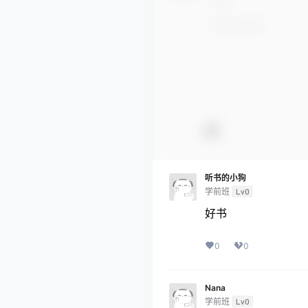
听书的小狗
学前班
Lv0
好书
0
0
Nana
学前班
Lv0