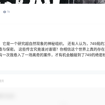
1k
说，它是一个研究超自然现象的神秘组织。 还有人认为，749局
查与保密。 这些传言究竟谁对谁错？你相信这个世界上真的存
有一次我卷入了一场离奇的案件，才有机会触碰到了749的绝密
理员
参与互动！