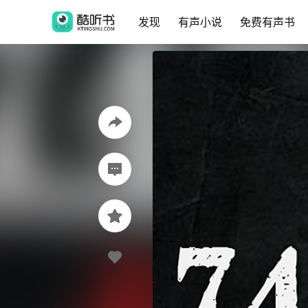
发现
有声小说
免费有声书
0