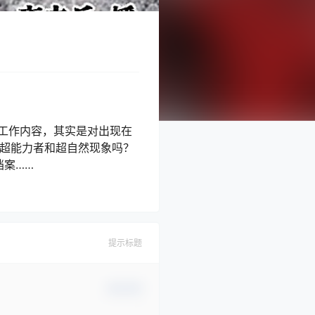
的工作内容，其实是对出现在
在超能力者和超自然现象吗？
档案……
提示标题
确认修改