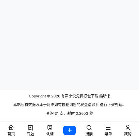
Copyright © 2026
有声小说免费打包下载,酷听书
本站所有数据收集于网络如有侵犯到您的权益请联系 进行下架处理。
查询 31 次，耗时 0.2603 秒
首页
专题
认证
搜索
菜单
我的