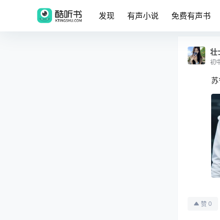
发现
有声小说
免费有声书
壮
初
苏
0
赞