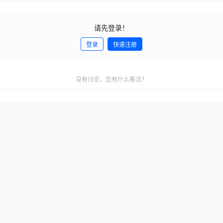
请先登录！
登录
快速注册
没有讨论，您有什么看法？