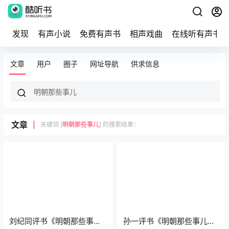
发现
有声小说
免费有声书
相声戏曲
在线听有声书
文章
用户
圈子
网址导航
供求信息
文章
关键词 [
明朝那些事儿
] 的搜索结果：
刘纪同评书《明朝那些事
孙一评书《明朝那些事儿》