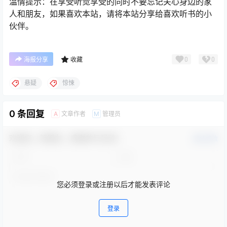
温情提示：在享受听觉享受的同时不要忘记关心身边的家
人和朋友，如果喜欢本站，请将本站分享给喜欢听书的小
伙伴。
0
0
海报分享
收藏
悬疑
惊悚
0 条回复
文章作者
管理员
A
M
欢迎您，新朋友，感谢参与互动！
确认修改
您必须登录或注册以后才能发表评论
登录