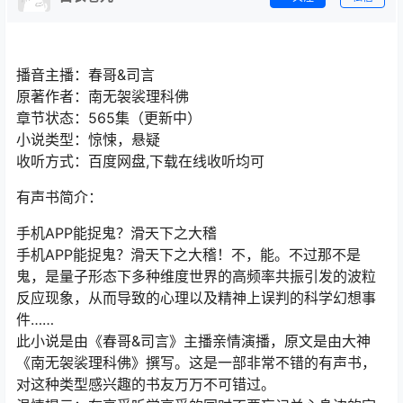
播音主播：春哥&司言
原著作者：南无袈裟理科佛
章节状态：565集（更新中）
小说类型：惊悚，悬疑
收听方式：百度网盘,下载在线收听均可
有声书简介：
手机APP能捉鬼？滑天下之大稽
手机APP能捉鬼？滑天下之大稽！不，能。不过那不是
鬼，是量子形态下多种维度世界的高频率共振引发的波粒
反应现象，从而导致的心理以及精神上误判的科学幻想事
件……
此小说是由《春哥&司言》主播亲情演播，原文是由大神
《南无袈裟理科佛》撰写。这是一部非常不错的有声书，
对这种类型感兴趣的书友万万不可错过。