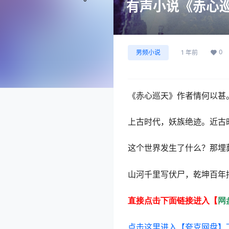
有声小说《赤心巡
0
男频小说
1 年前
《赤心巡天》作者情何以甚
上古时代，妖族绝迹。近古
这个世界发生了什么？那埋
山河千里写伏尸，乾坤百年
直接点击下面链接进入【
网
点击这里进入【夸克网盘】