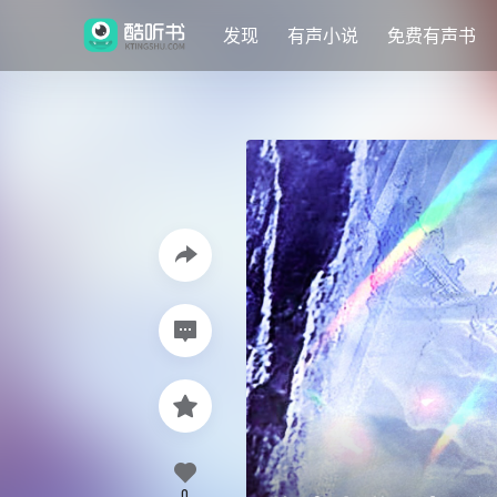
发现
有声小说
免费有声书
0