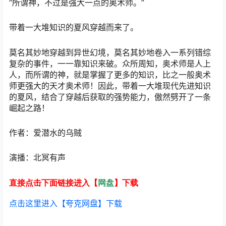
“所谓神，不过是强大一点的奥术师。”
带着一大堆知识的夏风穿越而来了。
莫名其妙地穿越到异世幻境，莫名其妙地卷入一系列错综
复杂的事件，一一靠知识来破。众所周知，奥术师是人上
人，而所谓的神，就是掌握了更多的知识，比之一般奥术
师更强大的天才奥术师！因此，带着一大堆现代先进知识
的夏风，结合了穿越后获取的强势能力，傲然劈开了一条
崛起之路！
作者：爱潜水的乌贼
演播：北冥有声
直接点击下面链接进入【
网盘
】下载
点击这里进入【夸克网盘】下载