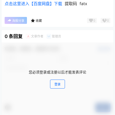
点击这里进入【百度网盘】下载
提取码 fatx
0
0
海报分享
收藏
0 条回复
文章作者
管理员
A
M
欢迎您，新朋友，感谢参与互动！
确认修改
您必须登录或注册以后才能发表评论
登录
提交