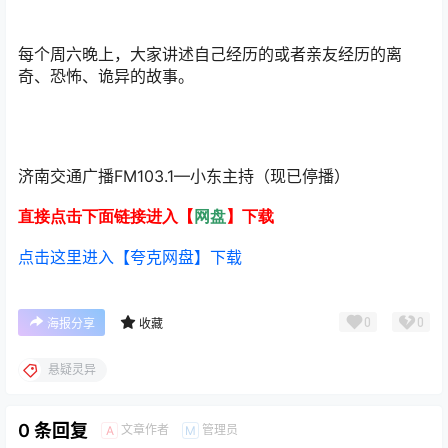
每个周六晚上，大家讲述自己经历的或者亲友经历的离
奇、恐怖、诡异的故事。
济南交通广播FM103.1—小东主持（现已停播）
直接点击下面链接进入【
网盘
】下载
点击这里进入【夸克网盘】下载
0
0
海报分享
收藏
悬疑灵异
0 条回复
文章作者
管理员
A
M