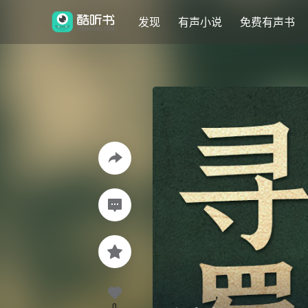
发现
有声小说
免费有声书
0