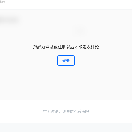
理员
参与互动！
您必须登录或注册以后才能发表评论
登录
暂无讨论，说说你的看法吧