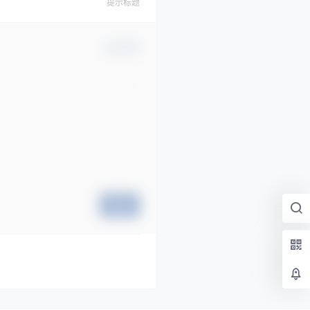
提示标题
确认修改
提交