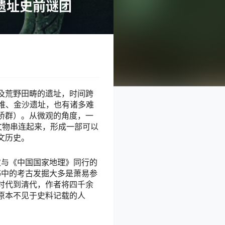
遗址史前谜团
及荒野田畴的遗址，时间跨
堆、金沙遗址，也有诸多难
桥群）。从微观的角度，一
文物串连起来，形成一部可以
文历史。
9次与《中国国家地理》同行的
书中的考古发掘大多是萧易参
时代到清代，作者将四千余
原本不见于史料记载的人