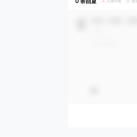
0 条回复
文章作者
管
A
M
欢迎您，新朋友，感谢