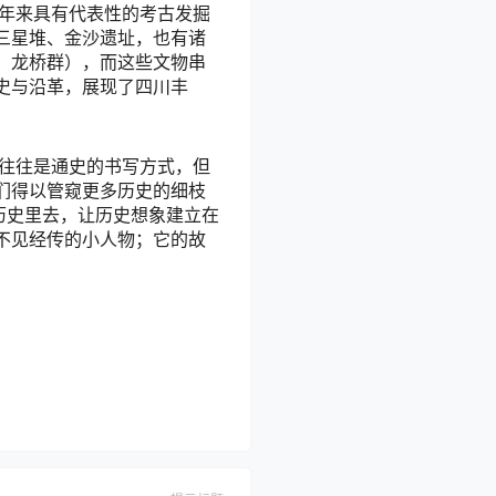
近年来具有代表性的考古发掘
三星堆、金沙遗址，也有诸
、龙桥群），而这些文物串
史与沿革，展现了四川丰
，往往是通史的书写方式，但
们得以管窥更多历史的细枝
历史里去，让历史想象建立在
不见经传的小人物；它的故