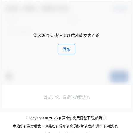
欢迎您，新朋友，感谢参与互动！
确认修改
您必须登录或注册以后才能发表评论
登录
提交
暂无讨论，说说你的看法吧
Copyright © 2026
有声小说免费打包下载,酷听书
本站所有数据收集于网络如有侵犯到您的权益请联系 进行下架处理。