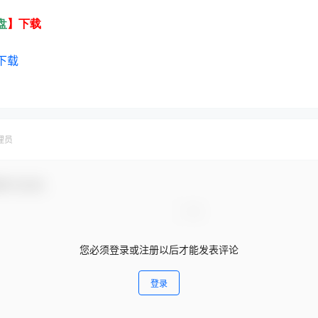
盘
】下载
下载
理员
参与互动！
您必须登录或注册以后才能发表评论
登录