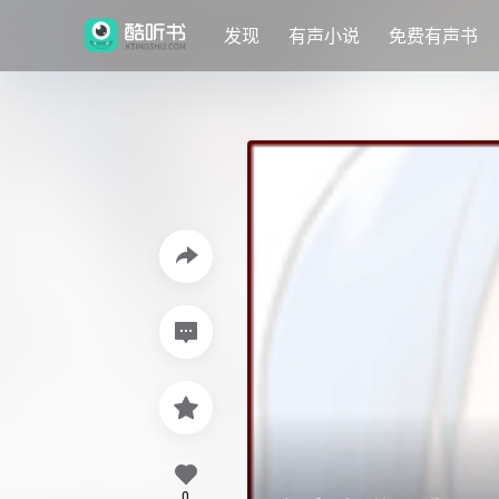
发现
有声小说
免费有声书
0