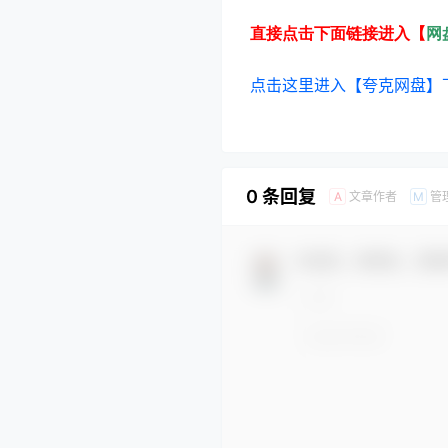
直接点击下面链接进入【
网
点击这里进入【夸克网盘】
0 条回复
文章作者
管
A
M
欢迎您，新朋友，感谢