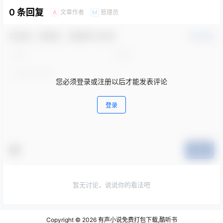
0 条回复
文章作者
管理员
A
M
欢迎您，新朋友，感谢参与互动！
确认修改
您必须登录或注册以后才能发表评论
登录
提交
暂无讨论，说说你的看法吧
Copyright © 2026
有声小说免费打包下载,酷听书