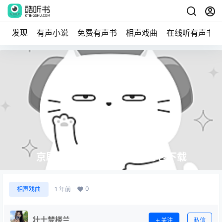
发现
有声小说
免费有声书
相声戏曲
在线听有声书
京剧《战太平》MP3免费打包下载
0
相声戏曲
1 年前
壮士梦楼兰
关注
私信