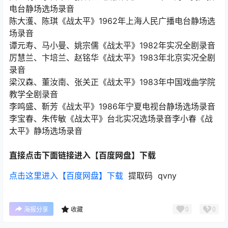
电台静场选场录音
陈大濩、陈琪《战太平》1962年上海人民广播电台静场选
场录音
谭元寿、马小曼、姚宗儒《战太平》1982年实况全剧录音
厉慧兰、卞培兰、赵铭华《战太平》1983年北京实况全剧
录音
梁汉森、董汝南、张关正《战太平》1983年中国戏曲学院
教学全剧录音
李鸣盛、靳芳《战太平》1986年宁夏电视台静场选场录音
李宝春、朱传敏《战太平》台北实况选场录音李小春《战
太平》静场选场录音
直接点击下面链接进入【百度网盘】下载
点击这里进入【百度网盘】下载
提取码 qvny
0
0
海报分享
收藏