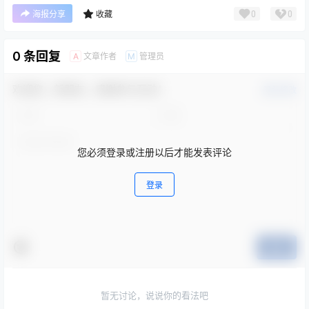
0
0
海报分享
收藏
0 条回复
文章作者
管理员
A
M
欢迎您，新朋友，感谢参与互动！
确认修改
您必须登录或注册以后才能发表评论
登录
提交
暂无讨论，说说你的看法吧