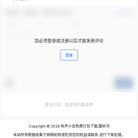
欢迎您，新朋友，感谢参与互动！
确认修改
您必须登录或注册以后才能发表评论
登录
提交
暂无讨论，说说你的看法吧
Copyright © 2026
有声小说免费打包下载,酷听书
本站所有数据收集于网络如有侵犯到您的权益请联系 进行下架处理。