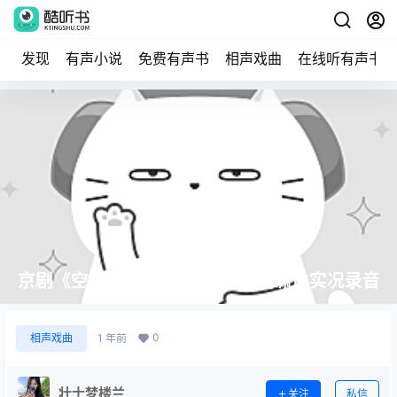
发现
有声小说
免费有声书
相声戏曲
在线听有声书
京剧《空城计》MP3免费下载 奚啸伯实况录音
0
相声戏曲
1 年前
壮士梦楼兰
关注
私信