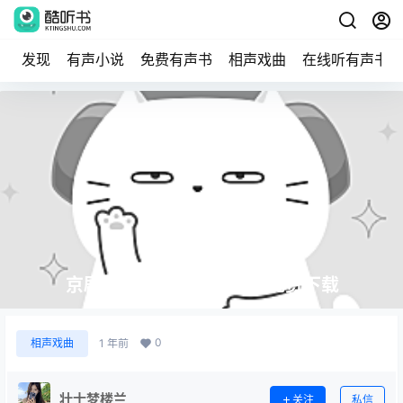
发现
有声小说
免费有声书
相声戏曲
在线听有声书
京剧《金玉奴》全剧MP3免费下载
0
相声戏曲
1 年前
壮士梦楼兰
关注
私信