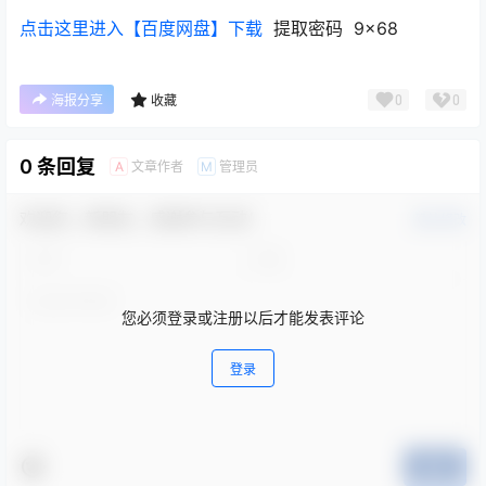
点击这里进入【百度网盘】下载
提取密码 9×68
0
0
海报分享
收藏
0 条回复
文章作者
管理员
A
M
欢迎您，新朋友，感谢参与互动！
确认修改
您必须登录或注册以后才能发表评论
登录
提交