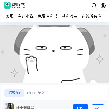
发现
有声小说
免费有声书
相声戏曲
在线听有声书
京剧《岳母刺字》MP3下载
0
相声戏曲
1 年前
壮士梦楼兰
关注
私信