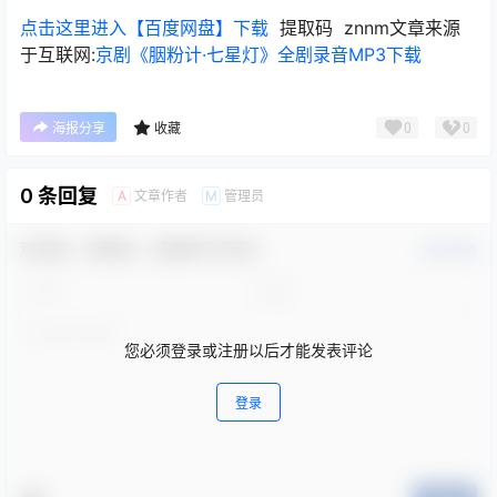
点击这里进入【百度网盘】下载
提取码 znnm文章来源
于互联网:
京剧《胭粉计·七星灯》全剧录音MP3下载
0
0
海报分享
收藏
0 条回复
文章作者
管理员
A
M
欢迎您，新朋友，感谢参与互动！
确认修改
您必须登录或注册以后才能发表评论
登录