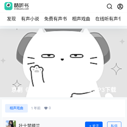
发现
有声小说
免费有声书
相声戏曲
在线听有声书
京剧《胭粉计·七星灯》全剧录音MP3下载
0
相声戏曲
1 年前
壮士梦楼兰
关注
私信