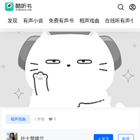
发现
有声小说
免费有声书
相声戏曲
在线听有声书
京剧《野猪林》MP3免费下载
0
相声戏曲
1 年前
壮士梦楼兰
关注
私信