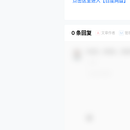
点击这里进入【百度网盘】
0 条回复
文章作者
管
A
M
欢迎您，新朋友，感谢