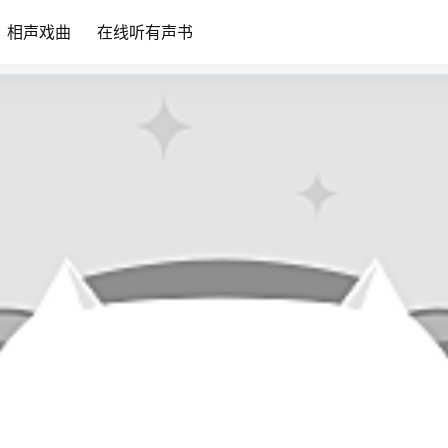
相声戏曲
在线听有声书
京剧《银屏公主》MP3免费下载