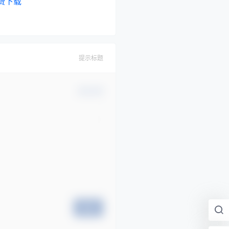
费下载
提示标题
确认修改
提交