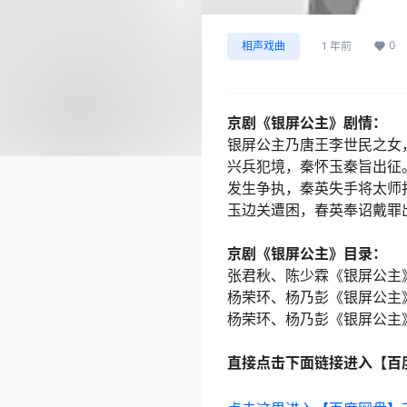
0
相声戏曲
1 年前
京剧《银屏公主》剧情：
银屏公主乃唐王李世民之女
兴兵犯境，秦怀玉秦旨出征
发生争执，秦英失手将太师
玉边关遭困，春英奉诏戴罪
京剧《银屏公主》目录：
张君秋、陈少霖《银屏公主》
杨荣环、杨乃彭《银屏公主
杨荣环、杨乃彭《银屏公主
直接点击下面链接进入【百