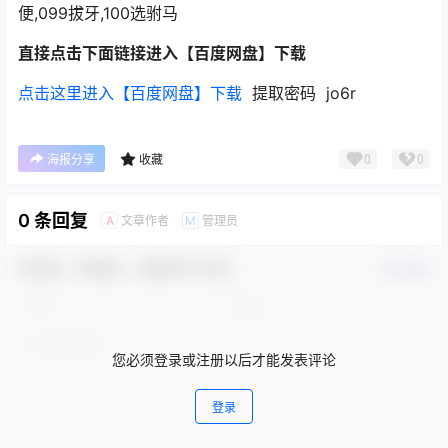
便,099拔牙,100选驸马
直接点击下面链接进入【百度网盘】下载
点击这里进入【百度网盘】下载
提取密码 jo6r
0
0
海报分享
收藏
0 条回复
文章作者
管理员
A
M
欢迎您，新朋友，感谢参与互动！
确认修改
您必须登录或注册以后才能发表评论
登录