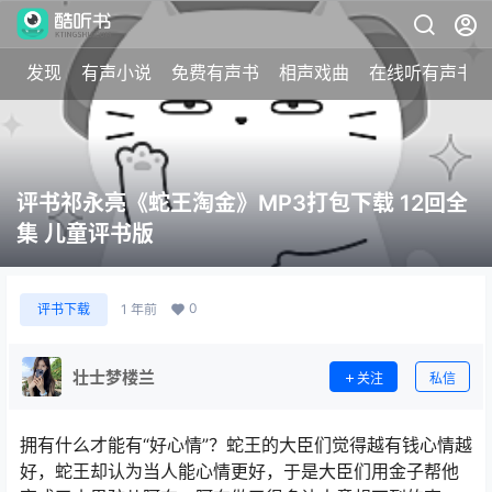
发现
有声小说
免费有声书
相声戏曲
在线听有声书
评书祁永亮《蛇王淘金》MP3打包下载 12回全
集 儿童评书版
0
评书下载
1 年前
壮士梦楼兰
关注
私信
拥有什么才能有“好心情”？蛇王的大臣们觉得越有钱心情越
好，蛇王却认为当人能心情更好，于是大臣们用金子帮他