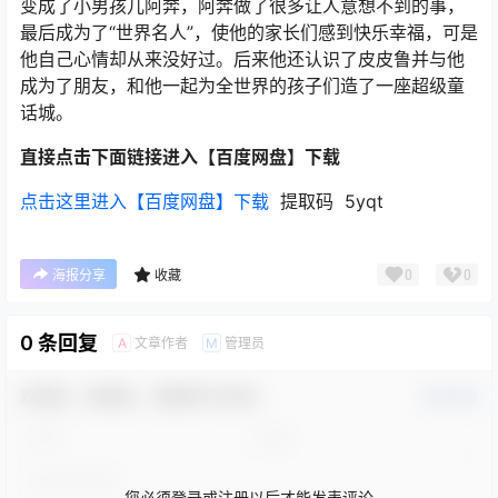
变成了小男孩儿阿奔，阿奔做了很多让人意想不到的事，
最后成为了“世界名人”，使他的家长们感到快乐幸福，可是
他自己心情却从来没好过。后来他还认识了皮皮鲁并与他
成为了朋友，和他一起为全世界的孩子们造了一座超级童
话城。
直接点击下面链接进入【百度网盘】下载
点击这里进入【百度网盘】下载
提取码 5yqt
0
0
海报分享
收藏
0 条回复
文章作者
管理员
A
M
欢迎您，新朋友，感谢参与互动！
确认修改
您必须登录或注册以后才能发表评论