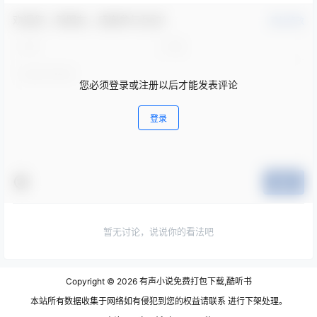
欢迎您，新朋友，感谢参与互动！
确认修改
您必须登录或注册以后才能发表评论
登录
提交
暂无讨论，说说你的看法吧
Copyright © 2026
有声小说免费打包下载,酷听书
本站所有数据收集于网络如有侵犯到您的权益请联系 进行下架处理。