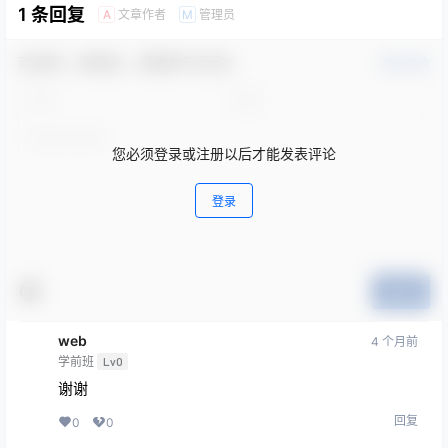
1 条回复
文章作者
管理员
A
M
欢迎您，新朋友，感谢参与互动！
确认修改
您必须登录或注册以后才能发表评论
登录
提交
web
4 个月前
学前班
Lv0
谢谢
回复
0
0