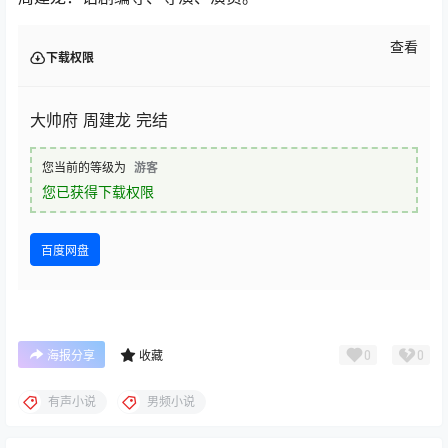
查看
下载权限
大帅府 周建龙 完结
您当前的等级为
游客
您已获得下载权限
百度网盘
0
0
海报分享
收藏
有声小说
男频小说