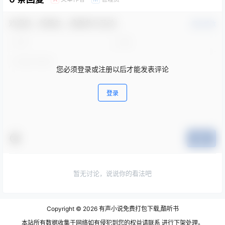
欢迎您，新朋友，感谢参与互动！
确认修改
您必须登录或注册以后才能发表评论
登录
提交
暂无讨论，说说你的看法吧
Copyright © 2026
有声小说免费打包下载,酷听书
本站所有数据收集于网络如有侵犯到您的权益请联系 进行下架处理。