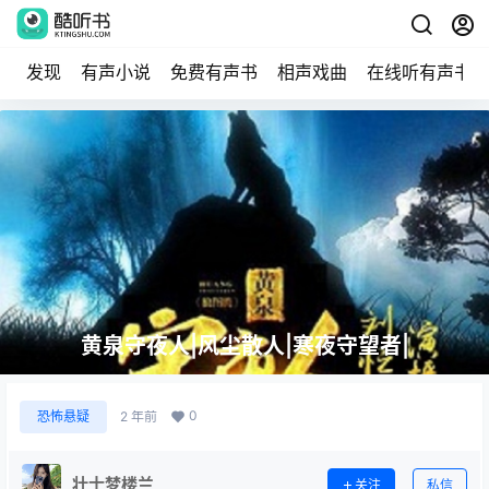
发现
有声小说
免费有声书
相声戏曲
在线听有声书
黄泉守夜人|风尘散人|寒夜守望者|
0
恐怖悬疑
2 年前
壮士梦楼兰
关注
私信