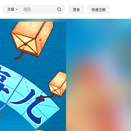
文章
登录
快速注册
）