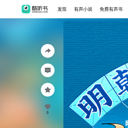
发现
有声小说
免费有声书
0