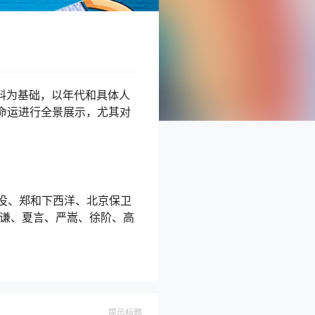
史料为基础，以年代和具体人
命运进行全景展示，尤其对
役、郑和下西洋、北京保卫
于谦、夏言、严嵩、徐阶、高
提示标题