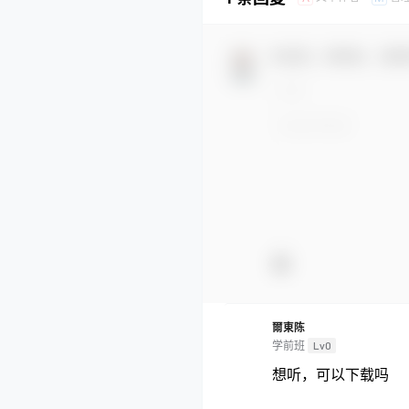
欢迎您，新朋友，感谢
爾東陈
学前班
Lv0
想听，可以下载吗