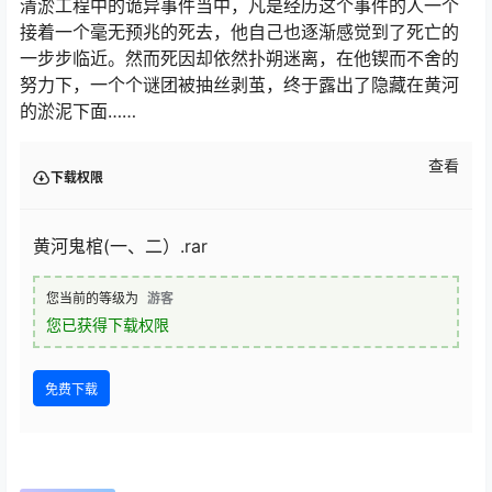
清淤工程中的诡异事件当中，凡是经历这个事件的人一个
接着一个毫无预兆的死去，他自己也逐渐感觉到了死亡的
一步步临近。然而死因却依然扑朔迷离，在他锲而不舍的
努力下，一个个谜团被抽丝剥茧，终于露出了隐藏在黄河
的淤泥下面……
查看
下载权限
黄河鬼棺(一、二）.rar
您当前的等级为
游客
您已获得下载权限
免费下载