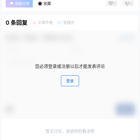
0
0
海报分享
收藏
0 条回复
文章作者
管理员
A
M
欢迎您，新朋友，感谢参与互动！
确认修改
您必须登录或注册以后才能发表评论
登录
提交
暂无讨论，说说你的看法吧