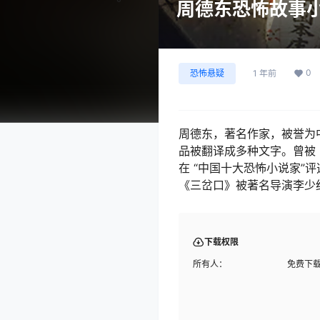
周德东恐怖故事
0
恐怖悬疑
1 年前
周德东，著名作家，被誉为
品被翻译成多种文字。曾被《
在 “中国十大恐怖小说家
《三岔口》被著名导演李少
下载权限
所有人：
免费下