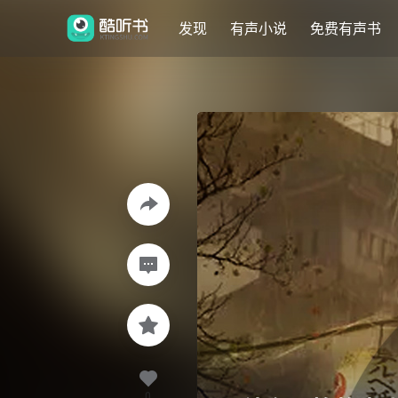
发现
有声小说
免费有声书
0