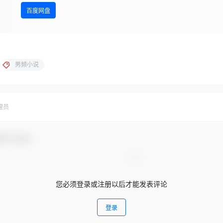
百度网盘
男频小说
理员
参与互动！
您必须登录或注册以后才能发表评论
登录