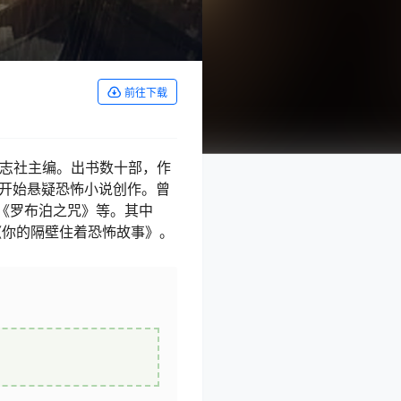
前往下载
杂志社主编。出书数十部，作
并开始悬疑恐怖小说创作。曾
、《罗布泊之咒》等。其中
《你的隔壁住着恐怖故事》。