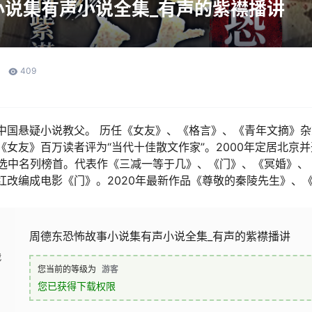
小说集有声小说全集_有声的紫襟播讲
409
中国悬疑小说教父。 历任《女友》、《格言》、《青年文摘》
女友》百万读者评为“当代十佳散文作家”。2000年定居北京
”评选中名列榜首。代表作《三减一等于几》、《门》、《冥婚》
红改编成电影《门》。2020年最新作品《尊敬的秦陵先生》、
周德东恐怖故事小说集有声小说全集_有声的紫襟播讲
载
您当前的等级为
游客
您已获得下载权限