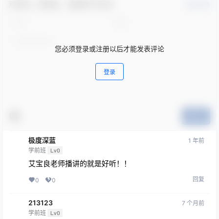
欢迎您，新朋友，感谢参与互动！
确认修改
您必须登录或注册以后才能发表评论
登录
提交
极度深蓝
1 年前
学前班
Lv0
艾宝良老师播讲的就是好听！！
回复
0
0
213123
7 个月前
学前班
Lv0