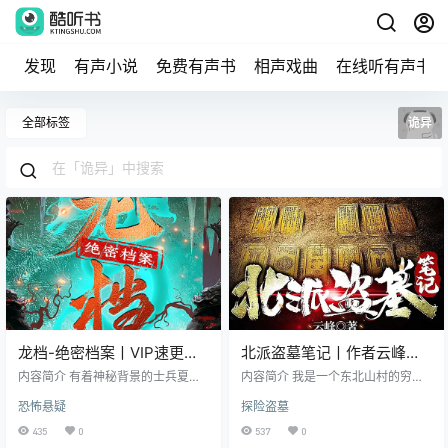
发现
有声小说
免费有声书
相声戏曲
在线听有声书
全部标签
诡异
龙档-绝密档案丨VIP速更版&
北派盗墓笔记丨作者云峰丨
恐怖探险＆精品多人剧
全网霸榜&写实盗墓文| 灵异
内容简介 有着神秘背景的士兵夏志
内容简介 我是一个东北山村的穷小
杰，奉命跟随连长去鱼洞村执行一
探险|我在地底挖宝贝又名北
子，二十世纪初，为了出人头地，
恐怖悬疑
探险盗墓
项简单的任务。二人先去了一个叫
我加入了一个北方派盗墓团伙。从
境摸金人北境校尉疯狂盗贼
做回龙镇的小镇，可谁知道事情远
南到北，江湖百态，三教九流，这
435
0
537
0
没有那么简单！ 数辆卡车的战士被
么多年从少年混到了中年，酒量见