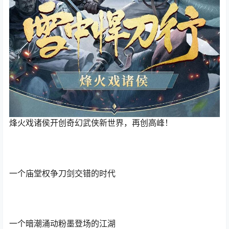
烽火戏诸侯开创奇幻武侠新世界，再创高峰！
一个庙堂权争刀剑交错的时代
一个暗潮涌动粉墨登场的江湖