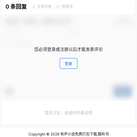
0 条回复
文章作者
管理员
A
M
欢迎您，新朋友，感谢参与互动！
确认修改
您必须登录或注册以后才能发表评论
登录
提交
暂无讨论，说说你的看法吧
Copyright © 2026
有声小说免费打包下载,酷听书