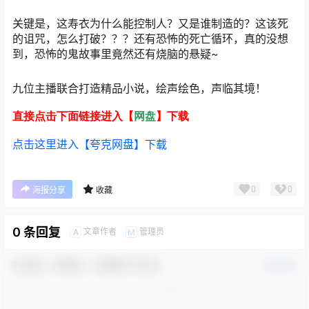
关键是，这寿衣为什么能控制人？又是谁制造的？这该死
的诅咒，怎么打破？？？还有恐怖的死亡循环，真的没想
到，恐怖的鬼故事里竟然还有烧脑的悬疑~
九位主播联合打造精品小说，绘声绘色，声临其境！
直接点击下面链接进入【
网盘
】下载
点击这里进入【夸克网盘】下载
0
0
海报分享
收藏
0 条回复
文章作者
管理员
A
M
欢迎您，新朋友，感谢参与互动！
确认修改