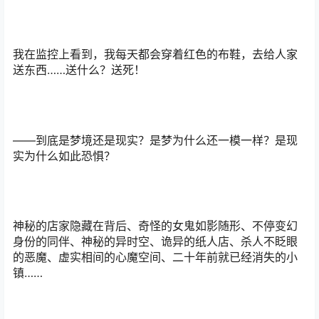
我在监控上看到，我每天都会穿着红色的布鞋，去给人家
送东西……送什么？送死！
——到底是梦境还是现实？是梦为什么还一模一样？是现
实为什么如此恐惧？
神秘的店家隐藏在背后、奇怪的女鬼如影随形、不停变幻
身份的同伴、神秘的异时空、诡异的纸人店、杀人不眨眼
的恶魔、虚实相间的心魔空间、二十年前就已经消失的小
镇……