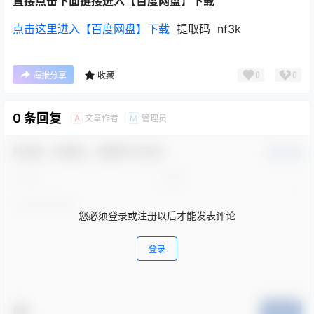
直接点击下面链接进入【百度网盘】下载
点击这里进入【百度网盘】下载
提取码 nf3k
0
0
海报分享
收藏
0 条回复
文章作者
管理员
A
M
欢迎您，新朋友，感谢参与互动！
确认修改
您必须登录或注册以后才能发表评论
登录
提交