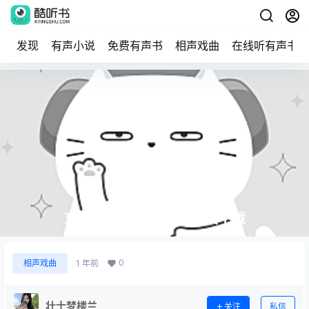
发现
有声小说
免费有声书
相声戏曲
在线听有声书
京剧《战北原》MP3免费下载
0
相声戏曲
1 年前
壮士梦楼兰
关注
私信