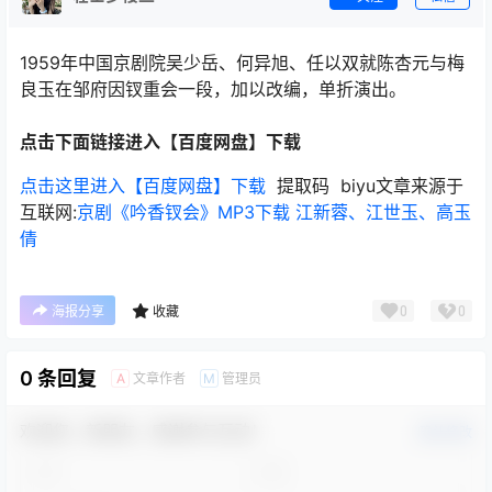
1959年中国京剧院吴少岳、何异旭、任以双就陈杏元与梅
良玉在邹府因钗重会一段，加以改编，单折演出。
点击下面链接进入【百度网盘】下载
点击这里进入【百度网盘】下载
提取码 biyu文章来源于
互联网:
京剧《吟香钗会》MP3下载 江新蓉、江世玉、高玉
倩
0
0
海报分享
收藏
0 条回复
文章作者
管理员
A
M
欢迎您，新朋友，感谢参与互动！
确认修改